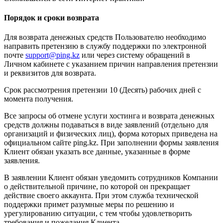
Порядок и сроки возврата
Для возврата денежных средств Пользователю необходимо
направить претензию в службу поддержки по электронной
почте
support@ping.kz
или через систему обращений в
Личном кабинете с указанием причин направления претензии
и реквизитов для возврата.
Срок рассмотрения претензии 10 (Десять) рабочих дней с
момента получения.
Все запросы об отмене услуги хостинга и возврата денежных
средств должны подаваться в виде заявлений (отдельно для
организаций и физических лиц), форма которых приведена на
официальном сайте ping.kz. При заполнении формы заявления
Клиент обязан указать все данные, указанные в форме
заявления.
В заявлении Клиент обязан уведомить сотрудников Компании
о действительной причине, по которой он прекращает
действие своего аккаунта. При этом служба технической
поддержки примет разумные меры по решению и
урегулированию ситуации, с тем чтобы удовлетворить
требования и пожелания Клиента.