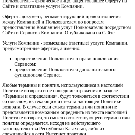
Пользователь – физическое лицо, акцептовавшее Оферту на
Сайте и оплатившее услуги Компании.
Оферта - документ, регламентирующий правоотношения
между Компанией и Пользователем по вопросам
предоставления Компанией услуг Пользователю посредством
Сайта и Сервисов Компании. Опубликована на Сайте.
Услуги Компании - возмездные (платные) услуги Компании,
предусмотренные офертой, а именно:
предоставление Пользователю право пользования
Сервисом;
предоставление Пользователю дополнительного
функционала Сервиса.
Любые термины и понятия, использующиеся в настоящей
Политике возврата и не нашедшие отражения в разделе
«Термины и определения», будут толковаться в соответствии
со смыслом, вытекающим из текста настоящей Политике
возврата. В случае если смысл термина или понятия не
представляется возможным определить из текста настоящей
Политике возврата, то смысл соответствующего термина или
понятия определяется, исходя из действующего
законодательства Республики Казахстан, либо из
сложившейся в сети Интернет практики.