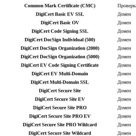
Common Mark Certificate (CMC)
Проверк
DigiCert Basic EV SSL
Домен
DigiCert Basic OV
Домен
DigiCert Code Signing SSL
Домен
DigiCert DocSign Individual (500)
Домен
DigiCert DocSign Organization (2000)
Домен
DigiCert DocSign Organization (5000)
Домен
DigiCert EV Code Signing Certificate
Домен
DigiCert EV Multi-Domain
Домен
DigiCert Multi-Domain SSL
Домен
DigiCert Secure Site
Домен
DigiCert Secure Site EV
Домен
DigiCert Secure Site PRO
Домен
DigiCert Secure Site PRO EV
Домен
DigiCert Secure Site PRO Wildcard
Домен
DigiCert Secure Site Wildcard
Домен