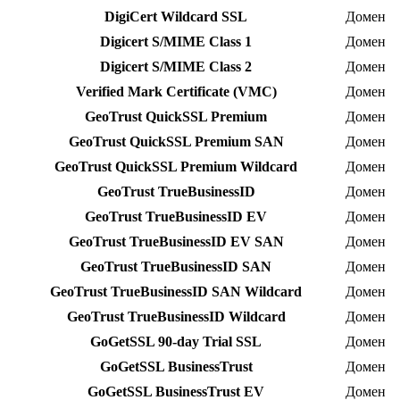
DigiCert Wildcard SSL
Домен
Digicert S/MIME Class 1
Домен
Digicert S/MIME Class 2
Домен
Verified Mark Certificate (VMC)
Домен
GeoTrust QuickSSL Premium
Домен
GeoTrust QuickSSL Premium SAN
Домен
GeoTrust QuickSSL Premium Wildcard
Домен
GeoTrust TrueBusinessID
Домен
GeoTrust TrueBusinessID EV
Домен
GeoTrust TrueBusinessID EV SAN
Домен
GeoTrust TrueBusinessID SAN
Домен
GeoTrust TrueBusinessID SAN Wildcard
Домен
GeoTrust TrueBusinessID Wildcard
Домен
GoGetSSL 90-day Trial SSL
Домен
GoGetSSL BusinessTrust
Домен
GoGetSSL BusinessTrust EV
Домен