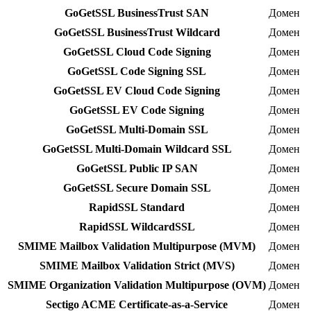
GoGetSSL BusinessTrust SAN
Домен
GoGetSSL BusinessTrust Wildcard
Домен
GoGetSSL Cloud Code Signing
Домен
GoGetSSL Code Signing SSL
Домен
GoGetSSL EV Cloud Code Signing
Домен
GoGetSSL EV Code Signing
Домен
GoGetSSL Multi-Domain SSL
Домен
GoGetSSL Multi-Domain Wildcard SSL
Домен
GoGetSSL Public IP SAN
Домен
GoGetSSL Secure Domain SSL
Домен
RapidSSL Standard
Домен
RapidSSL WildcardSSL
Домен
SMIME Mailbox Validation Multipurpose (MVM)
Домен
SMIME Mailbox Validation Strict (MVS)
Домен
SMIME Organization Validation Multipurpose (OVM)
Домен
Sectigo ACME Certificate-as-a-Service
Домен