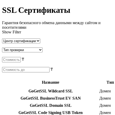
SSL Сертификаты
Гарантия безопасного обмена данными между сайтом и
посетителями
Show Filter
₸
₸
Название
Тип
GoGetSSL Wildcard SSL
Домен
GoGetSSL BusinessTrust EV SAN
Домен
GoGetSSL Domain SSL
Домен
GoGetSSL Code Signing USB Token
Домен